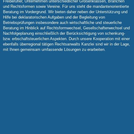
Freiberufler, Unternehmen unterschiedlicher Größenklassen, Branchen
und Rechtsformen sowie Vereine. Für uns steht die mandantenorientierte
Beratung im Vordergrund. Wir bieten daher neben der Unterstützung und
Hilfe bei deklaratorischen Aufgaben und der Begleitung von
Betriebsprüfungen insbesondere auch wirtschaftliche und steuerliche
Beratung im Hinblick auf Rechtsformwechsel, Gesellschafterwechsel und
Nachfolgeplanung einschließlich der Berücksichtigung von schenkung-
bzw. erbschaftsteuerlichen Aspekten. Durch unsere Kooperation mit einer
ebenfalls überregional tätigen Rechtsanwalts Kanzlei sind wir in der Lage,
mit Ihnen gemeinsam umfassende Lösungen zu erarbeiten.