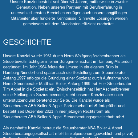
Unsere Kanzlei besteht seit über 50 Jahren, mittlerweile in zweiter
Generation. Neben unseren Partnern mit Berufserfahrung in
unterschiedlichsten Bereichen verfügen auch unsere langjährigen
Mitarbeiter über fundierte Kenntnisse. Sinnvolle Lösungen werden
gemeinsam mit dem Mandanten effizient erarbeitet.
GESCHICHTE
Unsere Kanzlei wurde 1961 durch Herrn Wolfgang Aschenbrenner als
Steuerbevollmächtigter in einer Bürogemeinschaft in Hamburg-Alsterdorf
gegründet. Im Jahr 1964 folgte der Umzug in ein eigenes Büro in
Hamburg-Niendorf und später auch die Bestellung zum Steuerberater.
Anfang 1997 erfolgte die Gründung einer Sozietät durch Aufnahme von
Herrn Steuerberater Matthias Boller, Anfang 1999 trat Herr Steuerberater
Tim Appel in die Sozietät ein. Zwischenzeitlich hat Herr Aschenbrenner
seine Stellung als Sozius beendet, steht unserer Kanzlei aber noch
unterstützend und beratend zur Seite. Die Kanzlei wurde als
Steuerberater ABA Boller & Appel Partnerschaft mbB fortgeführt und
besteht seit Dezember 2021 in ihrer jetzigen Rechtsform als
Steuerberater ABA Boller & Appel Steuerberatungsgesellschaft mbH.
Als namhafte Kanzlei betreut die Steuerberater ABA Boller & Appel
Steuerberatungsgesellschaft mbH Einzelpersonen (gewerblich und privat),